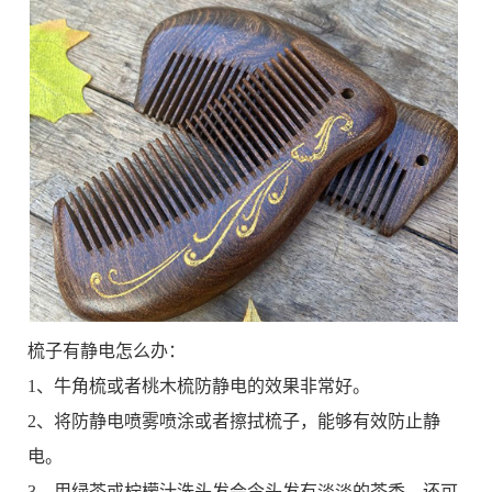
梳子有静电怎么办：
1、牛角梳或者桃木梳防静电的效果非常好。
2、将防静电喷雾喷涂或者擦拭梳子，能够有效防止静
电。
3、用绿茶或柠檬汁洗头发会令头发有淡淡的茶香，还可