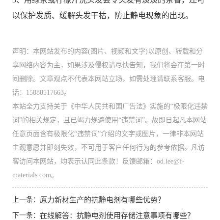
以保护发质、缓解头发干枯，防止静电现象的出现。
声明：本网站发布的内容(图片、视频和文字)以原创、转载和分
享网络内容为主，如果涉及侵权请尽快告知，我们将会在第一时
间删除。文章观点不代表本网站立场，如需处理请联系客服。电
话：15888517663。
本站全力支持关于《中华人民共和国广告法》实施的“极限化违禁
词”的相关规定，且已竭力规避使用“违禁词”。故即日起凡本网站
任意页面含有极限化“违禁词”介绍的文字或图片，一律非本网站
主观意愿并即刻失效，不可用于客户任何行为的参考依据。凡访
客访问本网站，均表示认同此条款！反馈邮箱：od.lee@f-
materials.com。
上一条：
原力新材生产的抗静电剂有哪些优势？
下一条：
在线解答：抗静电剂使用存储注意事项有哪些？