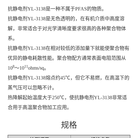
抗静电剂YL-3138是一种不属于PFAS的物质。
抗静电剂YL-3138是无色透明的，在有机介质中高度溶
解，非常适合于对光学清晰度要求很高的各种聚合物体
系。
抗静电剂YL-3138在相对较低的添加量下就能使聚合物有
优异的静电耗散性能。聚合物配方通常表面电阻范围从
8
11
10
～10
ohms/sq。
抗静电剂YL-3138熔点约45℃，但它不易燃，在高温下的
蒸气压可以忽略不计。
热降解起始温度大于250℃，使抗静电剂YL-3138非常适
合用于高温聚合物加工应用。
规格